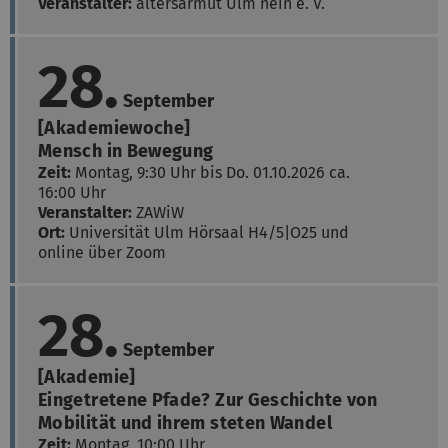
Veranstalter:
altersarmut Ulm nein e. V.
28.
September
[Akademiewoche]
Mensch in Bewegung
Zeit:
Montag, 9:30 Uhr bis Do. 01.10.2026 ca.
16:00 Uhr
Veranstalter:
ZAWiW
Ort:
Universität Ulm
Hörsaal H4/5|O25 und
online über Zoom
28.
September
[Akademie]
Eingetretene Pfade? Zur Geschichte von
Mobilität und ihrem steten Wandel
Zeit:
Montag, 10:00 Uhr