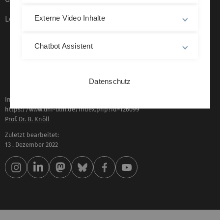
Externe Video Inhalte
Leichte Sprache
Chatbot Assistent
Datenschutz
Inhaltlich verantwortlich für diese Seite:
https://www.uni-ulm.de/index.php?id=126099
Prof. Dr. B. Knöll
Zuletzt bearbeitet:
13 . Dezember 2022