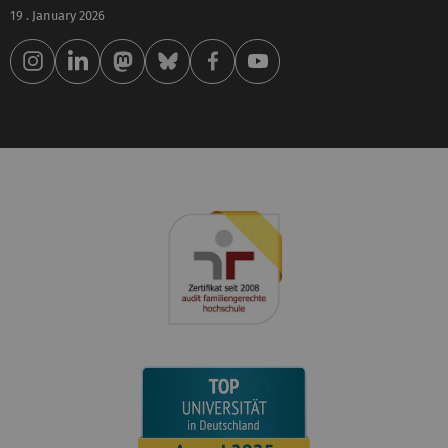
19 . January 2026