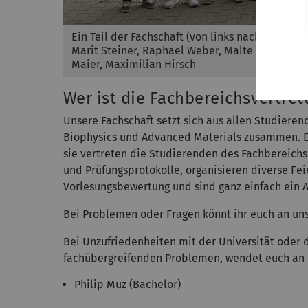
Ein Teil der Fachschaft (von links nach rechts): V
Marit Steiner, Raphael Weber, Malte Schwarz, D
Maier, Maximilian Hirsch
Wer ist die Fachbereichsvertre
Unsere Fachschaft setzt sich aus allen Studiere
Biophysics und Advanced Materials zusammen. Ein 
sie vertreten die Studierenden des Fachbereich
und Prüfungsprotokolle, organisieren diverse Fe
Vorlesungsbewertung und sind ganz einfach ein 
Bei Problemen oder Fragen könnt ihr euch an un
Bei Unzufriedenheiten mit der Universität oder 
fachübergreifenden Problemen, wendet euch an d
Philip Muz (Bachelor)