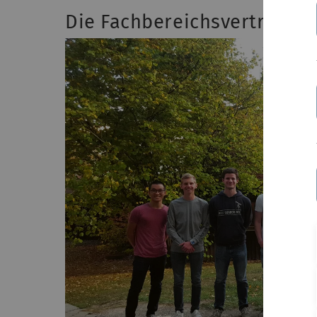
Die Fachbereichsvertretung