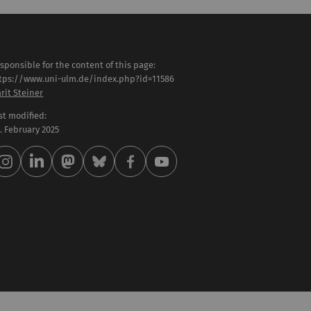
sponsible for the content of this page:
tps://www.uni-ulm.de/index.php?id=11586
rit Steiner
st modified:
 . February 2025