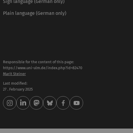
Sign language (German only)
Plain language (German only)
Responsible for the content of this page:
https://www.uni-ulm.de/index.php?id=82470
Marit Steiner
Last modified:
27 . February 2025