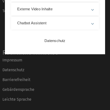
Veranstaltungskalender
Externe Video Inhalte
Telefonverzeichnis
Chatbot Assistent
Datenschutz
Rechtliche Hinweise
Impressum
Datenschutz
Barrierefreiheit
Gebärdensprache
Leichte Sprache