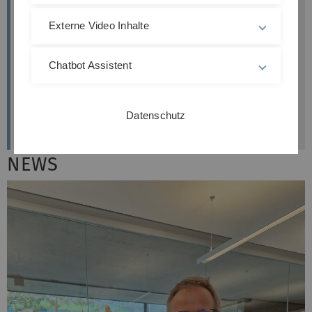
Externe Video Inhalte
Director
Chatbot Assistent
Prof. Hartmut Geiger
Junior-Professor
Datenschutz
Dr. Ani Grigoryan
NEWS