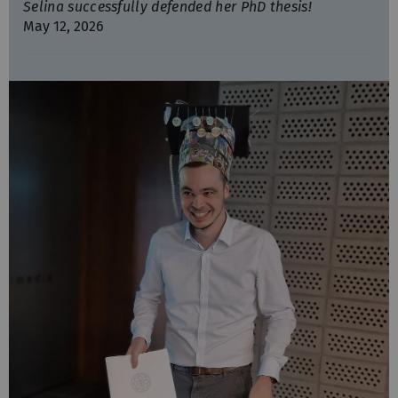
Selina successfully defended her PhD thesis!
May 12, 2026