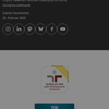
https://www.uni-ulm.de/index.php?id=95702
Christine Liebhardt
Zuletzt bearbeitet:
28 . Februar 2025