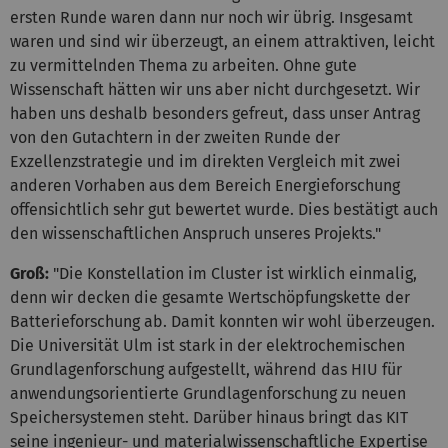
ersten Runde waren dann nur noch wir übrig. Insgesamt
waren und sind wir überzeugt, an einem attraktiven, leicht
zu vermittelnden Thema zu arbeiten. Ohne gute
Wissenschaft hätten wir uns aber nicht durchgesetzt. Wir
haben uns deshalb besonders gefreut, dass unser Antrag
von den Gutachtern in der zweiten Runde der
Exzellenzstrategie und im direkten Vergleich mit zwei
anderen Vorhaben aus dem Bereich Energieforschung
offensichtlich sehr gut bewertet wurde. Dies bestätigt auch
den wissenschaftlichen Anspruch unseres Projekts."
Groß:
"Die Konstellation im Cluster ist wirklich einmalig,
denn wir decken die gesamte Wertschöpfungskette der
Batterieforschung ab. Damit konnten wir wohl überzeugen.
Die Universität Ulm ist stark in der elektrochemischen
Grundlagenforschung aufgestellt, während das HIU für
anwendungsorientierte Grundlagenforschung zu neuen
Speichersystemen steht. Darüber hinaus bringt das KIT
seine ingenieur- und materialwissenschaftliche Expertise