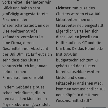
vorbereitet. Hier hatten wir
Glück und haben sehr
Fichtner:
"Im Zuge des
großzügig ausgestattetete
Clusters werden etwa 100
Flächen in der
Mitarbeiterinnen und
Wissenschaftsstadt, an der
Mitarbeiter neu eingestellt.
Lise-Meitner-Straße,
Eigentlich verteilen sich
gefunden. Vermieter ist
diese Stellen jeweils zur
eine Firma, deren
Hälfte auf das KIT und die
Geschäftsführer Absolvent
Uni Ulm. Da das Helmholtz
der Uni Ulm ist. Er freut sich
Institut-Ulm
sehr, dass das Cluster
budgettechnisch zum KIT
voraussichtlich im Januar
gehört und das Cluster
neben seinen
bereits absehbar weitere
Firmenräumen einzieht.
Mittel und damit
Mitarbeiter anziehen wird,
In dem Gebäude gibt es
kommen voraussichtlich 100
schon Reinräume, die in
neue Köpfe in die Ulmer
den nächsten Monaten in
Wissenschaftsstadt."
Physiklabore umgewandelt