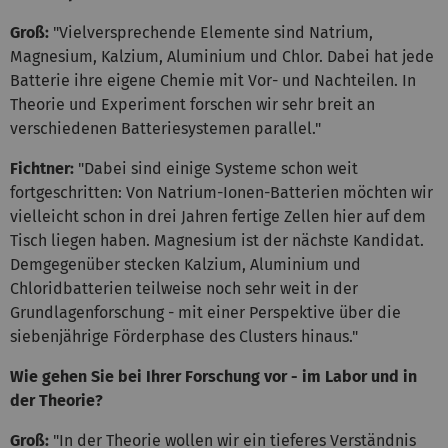
Groß:
"Vielversprechende Elemente sind Natrium,
Magnesium, Kalzium, Aluminium und Chlor. Dabei hat jede
Batterie ihre eigene Chemie mit Vor- und Nachteilen. In
Theorie und Experiment forschen wir sehr breit an
verschiedenen Batteriesystemen parallel."
Fichtner:
"Dabei sind einige Systeme schon weit
fortgeschritten: Von Natrium-Ionen-Batterien möchten wir
vielleicht schon in drei Jahren fertige Zellen hier auf dem
Tisch liegen haben. Magnesium ist der nächste Kandidat.
Demgegenüber stecken Kalzium, Aluminium und
Chloridbatterien teilweise noch sehr weit in der
Grundlagenforschung - mit einer Perspektive über die
siebenjährige Förderphase des Clusters hinaus."
Wie gehen Sie bei Ihrer Forschung vor - im Labor und in
der Theorie?
Groß:
"In der Theorie wollen wir ein tieferes Verständnis