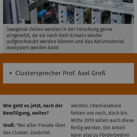
Swagelok-Zellen werden in der Forschung gerne
eingesetzt, da sie nach dem Einsatz wieder
aufgeschraubt werden können und das Aktivmaterial
analysiert werden kann
Clustersprecher Prof. Axel Groß
Wie geht es jetzt, nach der
werden. Chemielabore
Bewilligung, weiter?
fehlen uns noch, doch bis
Mitte 2019 sollen auch diese
Groß
:
"Bei aller Freude über
fertig werden. Die Arbeit
das Cluster: Zunächst
kann also zu Förderbeginn