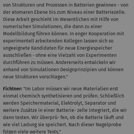
von Strukturen und Prozessen in Batterien gewinnen - von
der atomaren Ebene bis zum Niveau einer Batteriezelle.
Diese Arbeit geschieht im Wesentlichen mit Hilfe von
numerischen Simulationen, die dann zu einer
Modellbildung führen können. In enger Kooperation mit
experimentell arbeitenden Kollegen lassen sich so
ungeeignete Kandidaten für neue Energiespeicher
ausschließen - ohne eine Vielzahl von Experimenten
durchführen zu müssen. Andererseits entwickeln wir
anhand von Simulationen Designprinzipien und können
neue Strukturen vorschlagen."
Fichtner:
"Im Labor müssen wir neue Materialien erst
einmal chemisch synthetisieren und prüfen. Schließlich
werden Speichermaterial, Elektrolyt, Separator und
weitere Zusätze in einer Batterie- zelle integriert, die wir
dann testen. Wir überprü- fen, ob die Batterie läuft und
wie viel Ladung sie speichert. Nach dieser Nagelprobe
folgen viele weitere Tests."