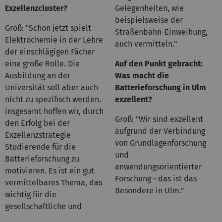
Exzellenzcluster?
Gelegenheiten, wie
beispielsweise der
Groß: "Schon jetzt spielt
Straßenbahn-Einweihung,
Elektrochemie in der Lehre
auch vermitteln."
der einschlägigen Fächer
eine große Rolle. Die
Auf den Punkt gebracht:
Ausbildung an der
Was macht die
Universität soll aber auch
Batterieforschung in Ulm
nicht zu spezifisch werden.
exzellent?
Insgesamt hoffen wir, durch
Groß: "Wir sind exzellent
den Erfolg bei der
aufgrund der Verbindung
Exzellenzstrategie
von Grundlagenforschung
Studierende für die
und
Batterieforschung zu
anwendungsorientierter
motivieren. Es ist ein gut
Forschung - das ist das
vermittelbares Thema, das
Besondere in Ulm."
wichtig für die
gesellschaftliche und