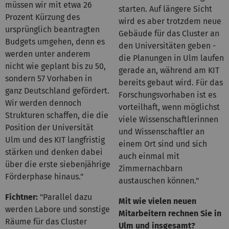
müssen wir mit etwa 26
starten. Auf längere Sicht
Prozent Kürzung des
wird es aber trotzdem neue
ursprünglich beantragten
Gebäude für das Cluster an
Budgets umgehen, denn es
den Universitäten geben -
werden unter anderem
die Planungen in Ulm laufen
nicht wie geplant bis zu 50,
gerade an, während am KIT
sondern 57 Vorhaben in
bereits gebaut wird. Für das
ganz Deutschland gefördert.
Forschungsvorhaben ist es
Wir werden dennoch
vorteilhaft, wenn möglichst
Strukturen schaffen, die die
viele Wissenschaftlerinnen
Position der Universität
und Wissenschaftler an
Ulm und des KIT langfristig
einem Ort sind und sich
stärken und denken dabei
auch einmal mit
über die erste siebenjährige
Zimmernachbarn
Förderphase hinaus."
austauschen können."
Fichtner:
"Parallel dazu
Mit wie vielen neuen
werden Labore und sonstige
Mitarbeitern rechnen Sie in
Räume für das Cluster
Ulm und insgesamt?