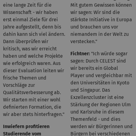
eine lange Zeit für die
Mit gutem Gewissen können
Wissenschaft - wir haben
wir sagen: Wir sind die
erst einmal Ziele für drei
stärkste Initiative in Europa
Jahre aufgestellt, denn bis
und brauchen uns vor
dahin kann sich viel ändern.
niemandem in der Welt zu
Dann überprüfen wir
verstecken."
kritisch, was wir erreicht
Fichtner:
"Ich würde sogar
haben und welche Projekte
sagen: Durch CELEST sind
wie erfolgreich waren. Aus
wir bereits ein Global
dieser Evaluation leiten wir
Player und vergleichbar mit
frische Themen und
den Universitäten in Kyoto
Vorschläge zur
und Singapur. Das
Qualitätsverbesserung ab.
Exzellenzcluster ist eine
Wir starten mit einer wohl
Stärkung der Regionen Ulm
definierten Formation, die
und Karlsruhe in diesem
wir aber stets hinterfragen."
Themenfeld - und dies
Inwiefern profitieren
werden wir Bürgerinnen und
Studierende vom
Bürgern bei verschiedenen