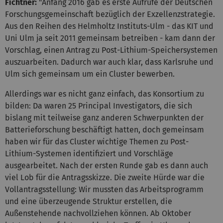
Fichtner:
"Anfang 2016 gab es erste Aufrufe der Deutschen
Forschungsgemeinschaft bezüglich der Exzellenzstrategie.
Aus den Reihen des Helmholtz Instituts-Ulm - das KIT und
Uni Ulm ja seit 2011 gemeinsam betreiben - kam dann der
Vorschlag, einen Antrag zu Post-Lithium-Speichersystemen
auszuarbeiten. Dadurch war auch klar, dass Karlsruhe und
Ulm sich gemeinsam um ein Cluster bewerben.
Allerdings war es nicht ganz einfach, das Konsortium zu
bilden: Da waren 25 Principal Investigators, die sich
bislang mit teilweise ganz anderen Schwerpunkten der
Batterieforschung beschäftigt hatten, doch gemeinsam
haben wir für das Cluster wichtige Themen zu Post-
Lithium-Systemen identifiziert und Vorschläge
ausgearbeitet. Nach der ersten Runde gab es dann auch
viel Lob für die Antragsskizze. Die zweite Hürde war die
Vollantragsstellung: Wir mussten das Arbeitsprogramm
und eine überzeugende Struktur erstellen, die
Außenstehende nachvollziehen können. Ab Oktober