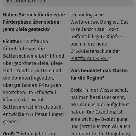
Batteriematerials
Haben Sie sich für die erste
technologische
Förderphase über sieben
Weiterentwicklung ist. Das
Jahre Ziele gesteckt?
Exzellenzcluster lockt
hoffentlich gute Köpfe -
Fichtner:
"Wir haben
auch in die neue
Einzelziele was die
Graduiertenschule der
Batteriechemie betrifft und
Plattform CELEST
."
übergeordnete Ziele. Diese
sind: Trends ermitteln und
Was bedeutet das Cluster
die dahinterliegenden,
für die Region?
übergreifenden Prinzipien
Groß:
"In der Wissenschaft
verstehen. Im Erfolgsfall
hat man bereits erkannt,
können wir sowohl
was wir uns hier aufgebaut
Batterieforschern als auch -
haben. Die Exzellenz ist
entwicklern Hilfestellungen
eine wichtige Bestätigung -
geben."
und jetzt leuchten wir auch
Groß:
"Sieben Jahre sind
vermehrt in die Umgebung.