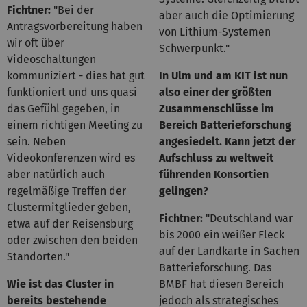
Fichtner:
"Bei der
aber auch die Optimierung
Antragsvorbereitung haben
von Lithium-Systemen
wir oft über
Schwerpunkt."
Videoschaltungen
kommuniziert - dies hat gut
In Ulm und am KIT ist nun
funktioniert und uns quasi
also einer der größten
das Gefühl gegeben, in
Zusammenschlüsse im
einem richtigen Meeting zu
Bereich Batterieforschung
sein. Neben
angesiedelt. Kann jetzt der
Videokonferenzen wird es
Aufschluss zu weltweit
aber natürlich auch
führenden Konsortien
regelmäßige Treffen der
gelingen?
Clustermitglieder geben,
Fichtner:
"Deutschland war
etwa auf der Reisensburg
bis 2000 ein weißer Fleck
oder zwischen den beiden
auf der Landkarte in Sachen
Standorten."
Batterieforschung. Das
Wie ist das Cluster in
BMBF hat diesen Bereich
bereits bestehende
jedoch als strategisches