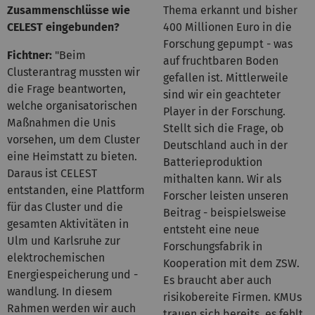
Zusammenschlüsse wie
Thema erkannt und bisher
CELEST eingebunden?
400 Millionen Euro in die
Forschung gepumpt - was
Fichtner:
"Beim
auf fruchtbaren Boden
Clusterantrag mussten wir
gefallen ist. Mittlerweile
die Frage beantworten,
sind wir ein geachteter
welche organisatorischen
Player in der Forschung.
Maßnahmen die Unis
Stellt sich die Frage, ob
vorsehen, um dem Cluster
Deutschland auch in der
eine Heimstatt zu bieten.
Batterieproduktion
Daraus ist CELEST
mithalten kann. Wir als
entstanden, eine Plattform
Forscher leisten unseren
für das Cluster und die
Beitrag - beispielsweise
gesamten Aktivitäten in
entsteht eine neue
Ulm und Karlsruhe zur
Forschungsfabrik in
elektrochemischen
Kooperation mit dem ZSW.
Energiespeicherung und -
Es braucht aber auch
wandlung. In diesem
risikobereite Firmen. KMUs
Rahmen werden wir auch
trauen sich bereits, es fehlt