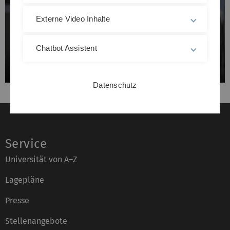
Externe Video Inhalte
Chatbot Assistent
Datenschutz
Service
Universität von A–Z
Lagepläne
Presse
Stellenangebote