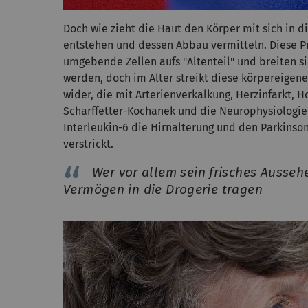
Doch wie zieht die Haut den Körper mit sich in d
entstehen und dessen Abbau vermitteln. Diese P
umgebende Zellen aufs "Altenteil" und breiten 
werden, doch im Alter streikt diese körpereigen
wider, die mit Arterienverkalkung, Herzinfarkt, 
Scharffetter-Kochanek und die Neurophysiologie-
Interleukin-6 die Hirnalterung und den Parkinson-
verstrickt.
Wer vor allem sein frisches Ausseh
Vermögen in die Drogerie tragen