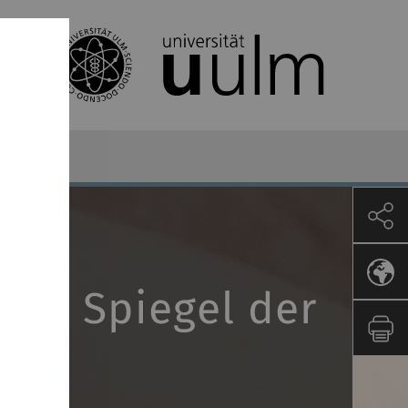
 als Spiegel der