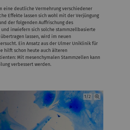
m eine deutliche Vermehrung verschiedener
he Effekte lassen sich wohl mit der Verjüngung
nd der folgenden Auffrischung des
und inwiefern sich solche stammzellbasierte
übertragen lassen, wird im neuen
rsucht. Ein Ansatz aus der Ulmer Uniklinik für
e hilft schon heute auch älteren
tienten: Mit mesenchymalen Stammzellen kann
lung verbessert werden.