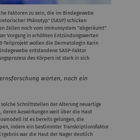
iche Faktoren zu sein, die im Bindegewebe
retorischer Phänotyp" (SASP) schicken
enten Zellen noch vom Immunsystem "abgeräumt"
ieser Vorgang in erhöhten Entzündungswerten
B-Teilprojekt wollen die Dermatologin Karin
n Bindegewebe entstandene SASP-Faktor
ngsprozess des Körpers ist stark in sich
ternsforschung warten, noch ein
 solche Schnittstellen der Alterung neuartige
, deren Auswirkungen weit über die Haut
smodell ist es bereits gelungen, die
ppen, indem ein bestimmter Transkriptionsfaktor
 Ergebnis war die Haut der Nager deutlich