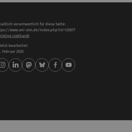
haltlich verantwortlich für diese Seite:
tps://www.uni-ulm.de/index.php?id=125077
ristine Liebhardt
letzt bearbeitet:
 . Februar 2025