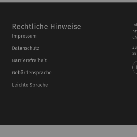
Rechtliche Hinweise
In
ht
Impressum
Ch
Zu
Datenschutz
28
Barrierefreiheit
Gebärdensprache
Leichte Sprache