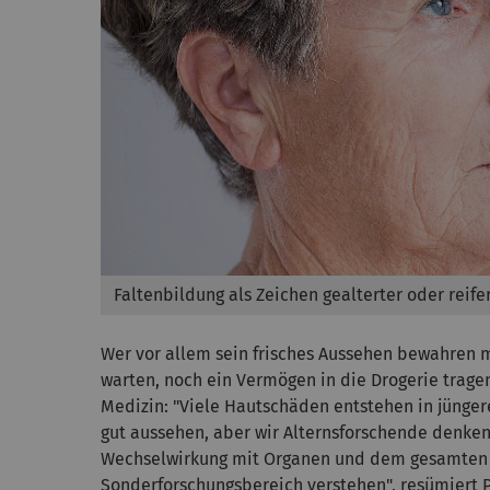
Faltenbildung als Zeichen gealterter oder reife
Wer vor allem sein frisches Aussehen bewahren m
warten, noch ein Vermögen in die Drogerie trage
Medizin: "Viele Hautschäden entstehen in jüng
gut aussehen, aber wir Alternsforschende denken
Wechselwirkung mit Organen und dem gesamten 
Sonderforschungsbereich verstehen", resümiert P