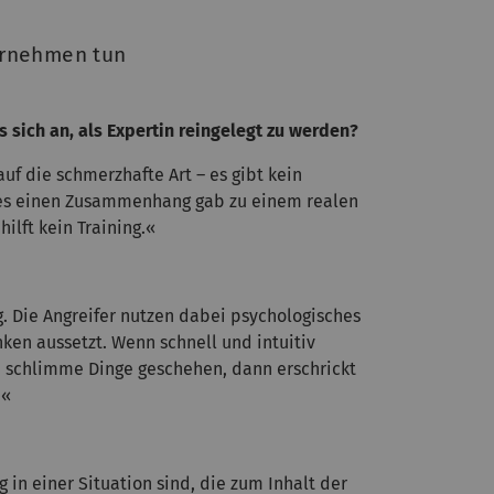
ternehmen tun
s sich an, als Expertin reingelegt zu werden?
auf die schmerzhafte Art – es gibt kein
eil es einen Zusammenhang gab zu einem realen
ilft kein Training.«
. Die Angreifer nutzen dabei psychologisches
ken aussetzt. Wenn schnell und intuitiv
e schlimme Dinge geschehen, dann erschrickt
.«
in einer Situation sind, die zum Inhalt der