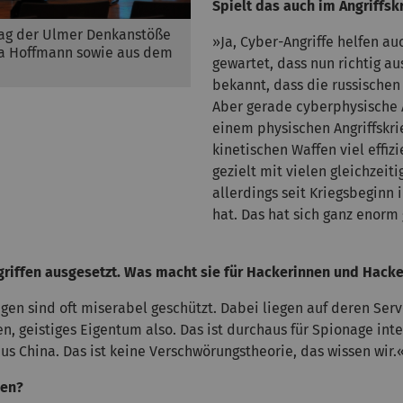
Spielt das auch im Angriffsk
trag der Ulmer Denkanstöße
»Ja, Cyber-Angriffe helfen au
a Hoffmann sowie aus dem
gewartet, dass nun richtig aus
bekannt, dass die russischen
Aber gerade cyberphysische An
einem physischen Angriffskrie
kinetischen Waffen viel effiz
gezielt mit vielen gleichzeit
allerdings seit Kriegsbeginn
hat. Das hat sich ganz enorm 
riffen ausgesetzt. Was macht sie für Hackerinnen und Hacke
gen sind oft miserabel geschützt. Dabei liegen auf deren Serv
eistiges Eigentum also. Das ist durchaus für Spionage intere
 China. Das ist keine Verschwörungstheorie, das wissen wir.
zen?