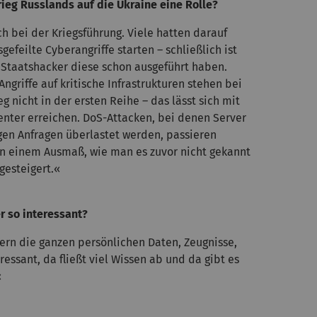
rieg Russlands auf die Ukraine eine Rolle?
ch bei der Kriegsführung. Viele hatten darauf
gefeilte Cyberangriffe starten – schließlich ist
 Staatshacker diese schon ausgeführt haben.
griffe auf kritische Infrastrukturen stehen bei
g nicht in der ersten Reihe – das lässt sich mit
ienter erreichen. DoS-Attacken, bei denen Server
igen Anfragen überlastet werden, passieren
 in einem Ausmaß, wie man es zuvor nicht gekannt
gesteigert.«
r so interessant?
ern die ganzen persönlichen Daten, Zeugnisse,
ssant, da fließt viel Wissen ab und da gibt es
«