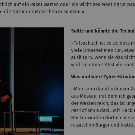
ächlich auf ein Paket warten oder ein wichtiges Meeting verp
ie die Natur des Menschen ausnutzen.«
Sollte und könnte die Techni
»Tatsächlich ist es so, dass
viele Unternehmen tun, etw
ausfiltern. Wenn sie das nich
weil sie dann selbst viel meh
Was motiviert Cyber-Krimine
»Man kann damit in kurzer Ze
aus Moskau, mit dem ich ges
der Westen reich, das ist un
Patriotismus dazu: Mit Hacki
Hacker werden dort nicht von
russischen Bürger und Instit