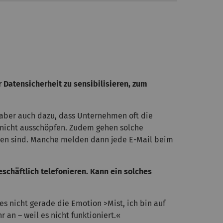
 Datensicherheit zu sensibilisieren, zum
 aber auch dazu, dass Unternehmen oft die
r nicht ausschöpfen. Zudem gehen solche
fallen sind. Manche melden dann jede E-Mail beim
schäftlich telefonieren. Kann ein solches
s nicht gerade die Emotion >Mist, ich bin auf
r an – weil es nicht funktioniert.«