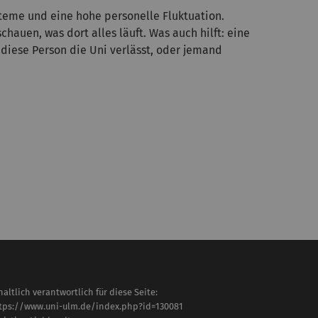
teme und eine hohe personelle Fluktuation.
auen, was dort alles läuft. Was auch hilft: eine
 diese Person die Uni verlässt, oder jemand
haltlich verantwortlich für diese Seite:
tps://www.uni-ulm.de/index.php?id=130081