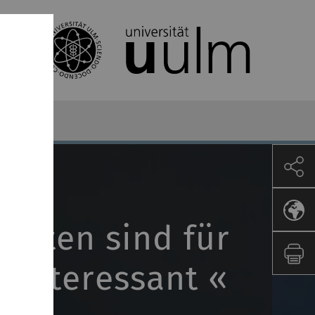
itäten sind für
 interessant «