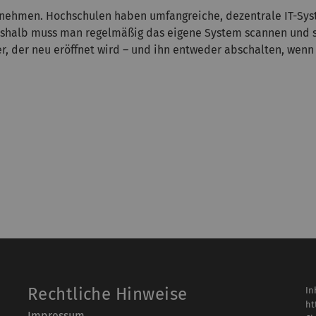
zunehmen. Hochschulen haben umfangreiche, dezentrale IT-Sys
Deshalb muss man regelmäßig das eigene System scannen und sch
r, der neu eröffnet wird – und ihn entweder abschalten, wenn
Rechtliche Hinweise
In
ht
Impressum