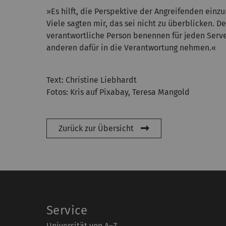
»Es hilft, die Perspektive der Angreifenden ein
Viele sagten mir, das sei nicht zu überblicken. 
verantwortliche Person benennen für jeden Serve
anderen dafür in die Verantwortung nehmen.«
Text: Christine Liebhardt
Fotos: Kris auf Pixabay, Teresa Mangold
Zurück zur Übersicht
Service
Universität von A–Z