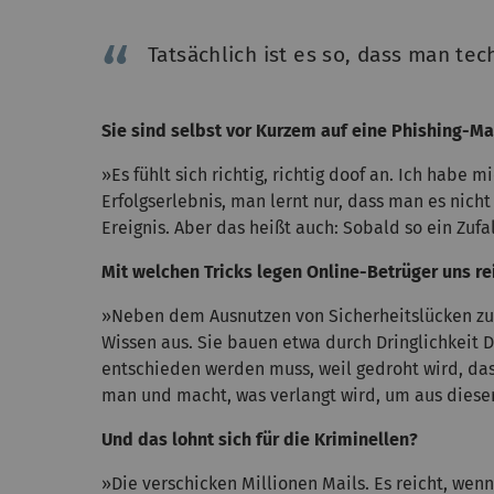
Tatsächlich ist es so, dass man te
Sie sind selbst vor Kurzem auf eine Phishing-Mail
»Es fühlt sich richtig, richtig doof an. Ich habe 
Erfolgserlebnis, man lernt nur, dass man es nich
Ereignis. Aber das heißt auch: Sobald so ein Zufal
Mit welchen Tricks legen Online-Betrüger uns re
»Neben dem Ausnutzen von Sicherheitslücken zum
Wissen aus. Sie bauen etwa durch Dringlichkeit D
entschieden werden muss, weil gedroht wird, da
man und macht, was verlangt wird, um aus diese
Und das lohnt sich für die Kriminellen?
»Die verschicken Millionen Mails. Es reicht, wen