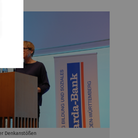
er Denkanstößen