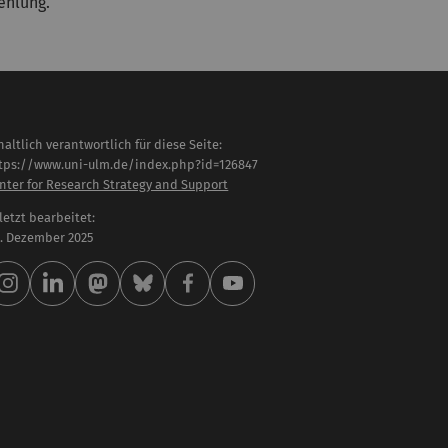
ehlung.
haltlich verantwortlich für diese Seite:
tps://www.uni-ulm.de/index.php?id=126847
nter for Research Strategy and Support
letzt bearbeitet:
 . Dezember 2025