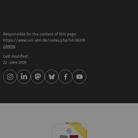
Responsible for the content of this page:
https://www.uni-ulm.de/index.php?id=26339
ZAWiW
Last modified:
22 . June 2026