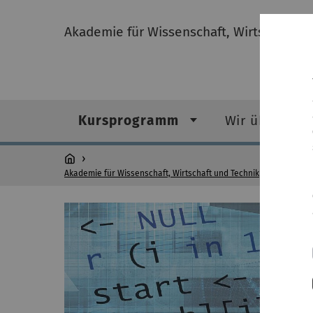
Akademie für Wissenschaft, Wirtschaft u
Kursprogramm
Wir über uns
Akademie für Wissenschaft, Wirtschaft und Technik
Kurspro