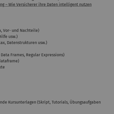
g – Wie Versicherer ihre Daten intelligent nutzen
, Vor- und Nachteile)
ilfe usw.)
ax, Datenstrukturen usw.)
Data Frames, Regular Expressions)
 dataframe)
kte
nde Kursunterlagen (Skript, Tutorials, Übungsaufgaben