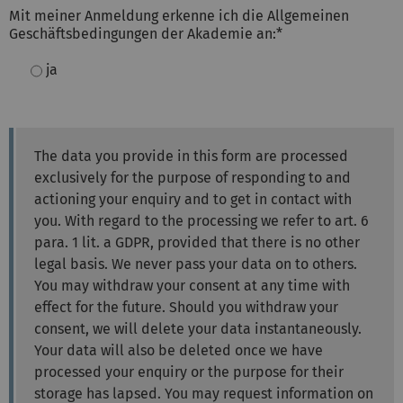
Mit meiner Anmeldung erkenne ich die Allgemeinen
Geschäftsbedingungen der Akademie an:
*
ja
The data you provide in this form are processed
exclusively for the purpose of responding to and
actioning your enquiry and to get in contact with
you. With regard to the processing we refer to art. 6
para. 1 lit. a GDPR, provided that there is no other
legal basis. We never pass your data on to others.
You may withdraw your consent at any time with
effect for the future. Should you withdraw your
consent, we will delete your data instantaneously.
Your data will also be deleted once we have
processed your enquiry or the purpose for their
storage has lapsed. You may request information on