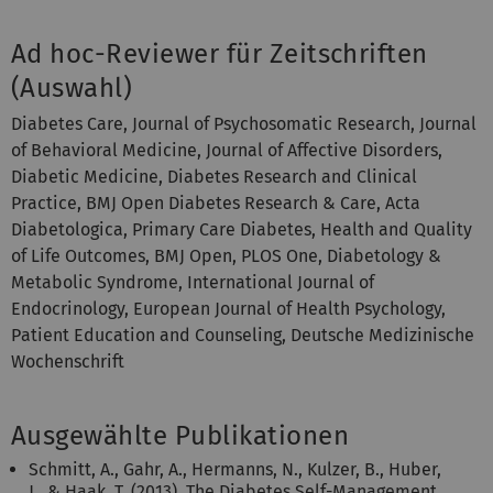
Ad hoc-Reviewer für Zeitschriften
(Auswahl)
Diabetes Care, Journal of Psychosomatic Research, Journal
of Behavioral Medicine, Journal of Affective Disorders,
Diabetic Medicine, Diabetes Research and Clinical
Practice, BMJ Open Diabetes Research & Care, Acta
Diabetologica, Primary Care Diabetes, Health and Quality
of Life Outcomes, BMJ Open, PLOS One, Diabetology &
Metabolic Syndrome, International Journal of
Endocrinology, European Journal of Health Psychology,
Patient Education and Counseling, Deutsche Medizinische
Wochenschrift
Ausgewählte Publikationen
Schmitt, A., Gahr, A., Hermanns, N., Kulzer, B., Huber,
J., & Haak, T. (2013). The Diabetes Self-Management