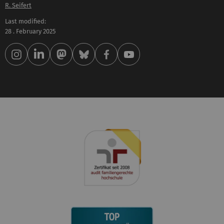
R. Seifert
Last modified:
28 . February 2025