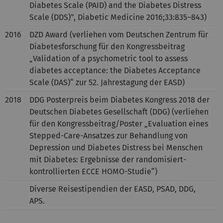
Diabetes Scale (PAID) and the Diabetes Distress
Scale (DDS)”, Diabetic Medicine 2016;33:835–843)
2016
DZD Award (verliehen vom Deutschen Zentrum für
Diabetesforschung für den Kongressbeitrag
„Validation of a psychometric tool to assess
diabetes acceptance: the Diabetes Acceptance
Scale (DAS)“ zur 52. Jahrestagung der EASD)
2018
DDG Posterpreis beim Diabetes Kongress 2018 der
Deutschen Diabetes Gesellschaft (DDG) (verliehen
für den Kongressbeitrag/Poster „Evaluation eines
Stepped-Care-Ansatzes zur Behandlung von
Depression und Diabetes Distress bei Menschen
mit Diabetes: Ergebnisse der randomisiert-
kontrollierten ECCE HOMO-Studie“)
Diverse Reisestipendien der EASD, PSAD, DDG,
APS.