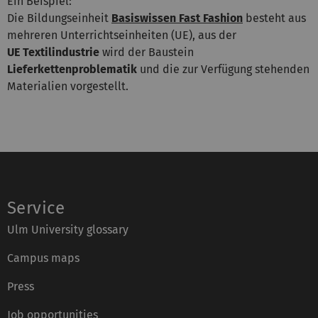
Ein Beispiel:
Die Bildungseinheit
Basiswissen Fast Fashion
besteht aus
mehreren Unterrichtseinheiten (UE), aus der
UE Textilindustrie
wird der Baustein
Lieferkettenproblematik
und die zur Verfügung stehenden
Materialien vorgestellt.
Service
Ulm University glossary
Campus maps
Press
Job opportunities