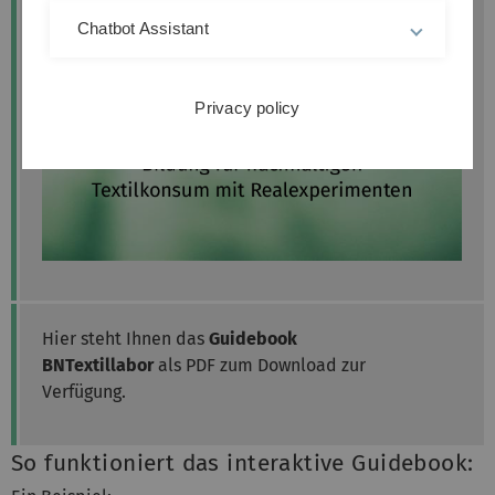
Chatbot Assistant
Privacy policy
Hier steht Ihnen das
Guidebook
BNTextillabor
als PDF zum Download zur
Verfügung.
So funktioniert das interaktive Guidebook: