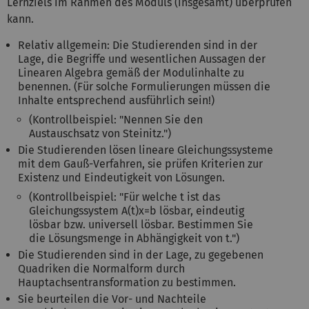
Lernziels im Rahmen des Moduls (insgesamt) überprüfen
kann.
Relativ allgemein: Die Studierenden sind in der
Lage, die Begriffe und wesentlichen Aussagen der
Linearen Algebra gemäß der Modulinhalte zu
benennen. (Für solche Formulierungen müssen die
Inhalte entsprechend ausführlich sein!)
(Kontrollbeispiel: "Nennen Sie den
Austauschsatz von Steinitz.")
Die Studierenden lösen lineare Gleichungssysteme
mit dem Gauß-Verfahren, sie prüfen Kriterien zur
Existenz und Eindeutigkeit von Lösungen.
(Kontrollbeispiel: "Für welche t ist das
Gleichungssystem A(t)x=b lösbar, eindeutig
lösbar bzw. universell lösbar. Bestimmen Sie
die Lösungsmenge in Abhängigkeit von t.")
Die Studierenden sind in der Lage, zu gegebenen
Quadriken die Normalform durch
Hauptachsentransformation zu bestimmen.
Sie beurteilen die Vor- und Nachteile