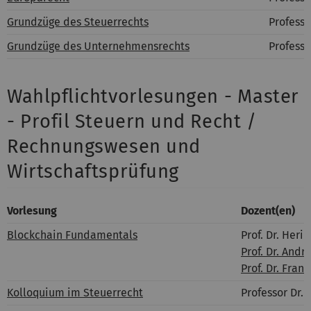
Grundzüge des Steuerrechts
Professo
Grundzüge des Unternehmensrechts
Professo
Wahlpflichtvorlesungen - Master
- Profil Steuern und Recht /
Rechnungswesen und
Wirtschaftsprüfung
Vorlesung
Dozent(en)
Blockchain Fundamentals
Prof. Dr. Heri
Prof. Dr. Andr
Prof. Dr. Frank
Kolloquium im Steuerrecht
Professor Dr. 