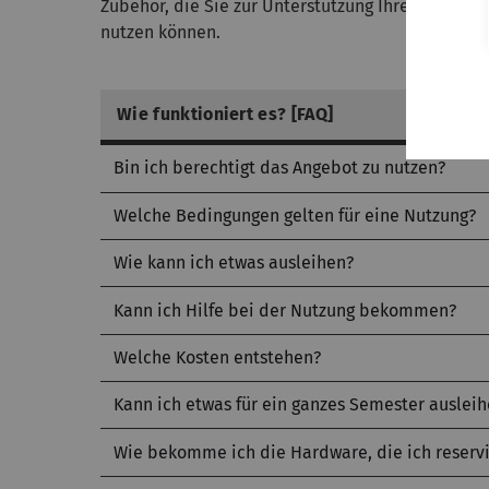
Zubehör, die Sie zur Unterstützung Ihrer Lehre
nutzen können.
Wie funktioniert es? [FAQ]
Bin ich berechtigt das Angebot zu nutzen?
Welche Bedingungen gelten für eine Nutzung?
Wie kann ich etwas ausleihen?
Kann ich Hilfe bei der Nutzung bekommen?
Welche Kosten entstehen?
Kann ich etwas für ein ganzes Semester auslei
Wie bekomme ich die Hardware, die ich reserv