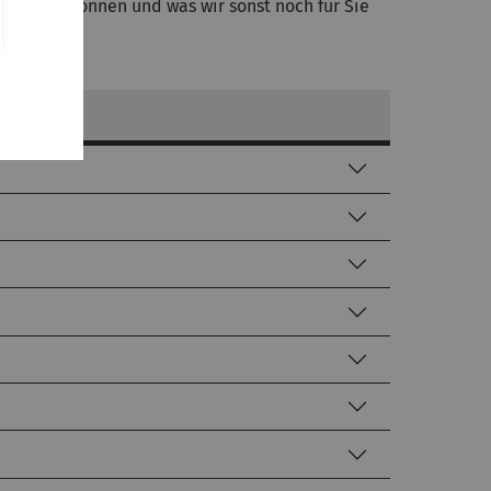
rtbilden können und was wir sonst noch für Sie
un können.