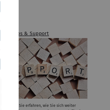
orkshops & Support
er können Sie erfahren, wie Sie sich weiter