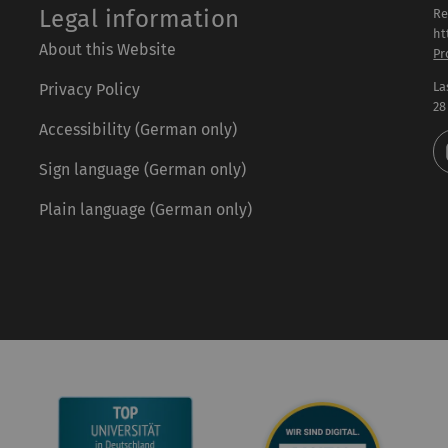
Legal information
Re
ht
About this Website
Pr
La
Privacy Policy
28
Accessibility (German only)
Sign language (German only)
Plain language (German only)