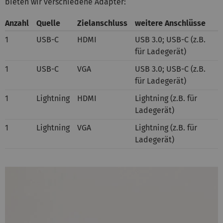
bieten wir verschiedene Adapter:
Anzahl
Quelle
Zielanschluss
weitere Anschlüsse
1
USB-C
HDMI
USB 3.0; USB-C (z.B.
für Ladegerät)
1
USB-C
VGA
USB 3.0; USB-C (z.B.
für Ladegerät)
1
Lightning
HDMI
Lightning (z.B. für
Ladegerät)
1
Lightning
VGA
Lightning (z.B. für
Ladegerät)