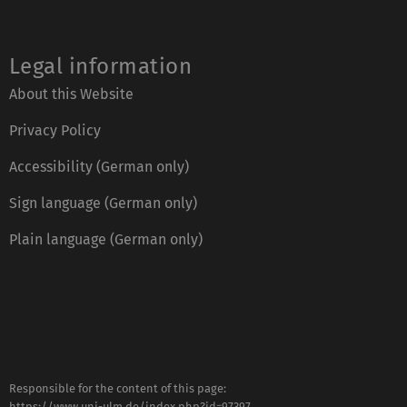
Legal information
About this Website
Privacy Policy
Accessibility (German only)
Sign language (German only)
Plain language (German only)
Responsible for the content of this page:
https://www.uni-ulm.de/index.php?id=97397