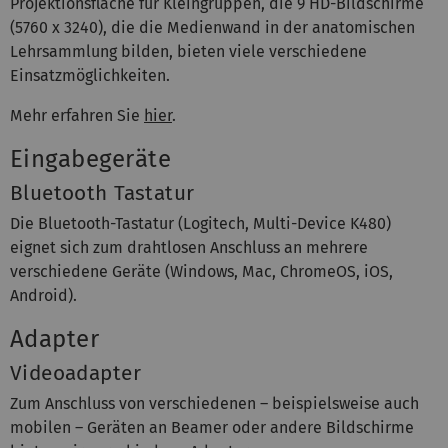
Projektionsfläche für Kleingruppen, die 9 HD-Bildschirme
(5760 x 3240), die die Medienwand in der anatomischen
Lehrsammlung bilden, bieten viele verschiedene
Einsatzmöglichkeiten.
Mehr erfahren Sie
hier
.
Eingabegeräte
Bluetooth Tastatur
Die Bluetooth-Tastatur (Logitech, Multi-Device K480)
eignet sich zum drahtlosen Anschluss an mehrere
verschiedene Geräte (Windows, Mac, ChromeOS, iOS,
Android).
Adapter
Videoadapter
Zum Anschluss von verschiedenen – beispielsweise auch
mobilen – Geräten an Beamer oder andere Bildschirme