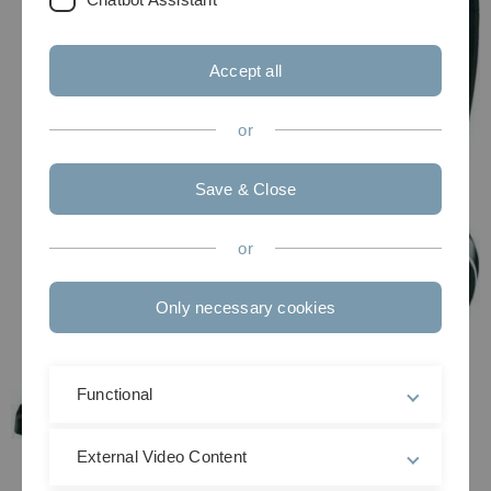
Accept all
or
Save & Close
or
Only necessary cookies
Functional
External Video Content