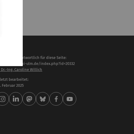
haltlich verantwortlich für diese Seite:
tps://www.uni-ulm.de/index.php?id=20332
 Dr.-Ing. Caroline Willich
letzt bearbeitet:
 . Februar 2025