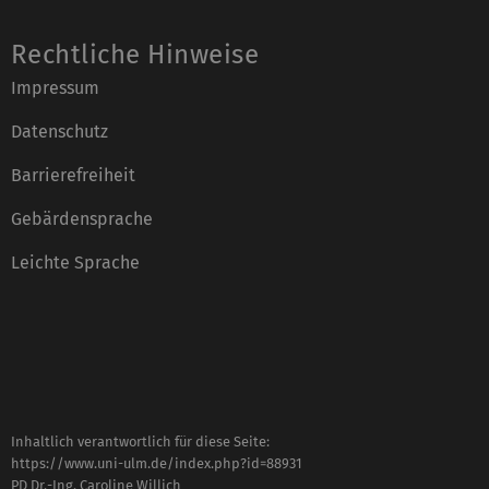
Rechtliche Hinweise
Impressum
Datenschutz
Barrierefreiheit
Gebärdensprache
Leichte Sprache
Inhaltlich verantwortlich für diese Seite:
https://www.uni-ulm.de/index.php?id=88931
PD Dr.-Ing. Caroline Willich