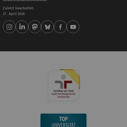
Zuletzt bearbeitet:
27 . April 2026