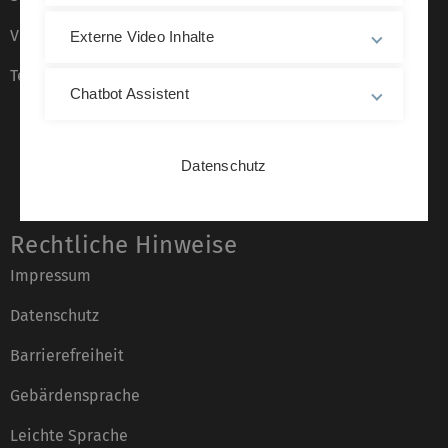
Veranstaltungskalender
Externe Video Inhalte
Telefonverzeichnis
Chatbot Assistent
Datenschutz
Rechtliche Hinweise
Impressum
Datenschutz
Barrierefreiheit
Gebärdensprache
Leichte Sprache