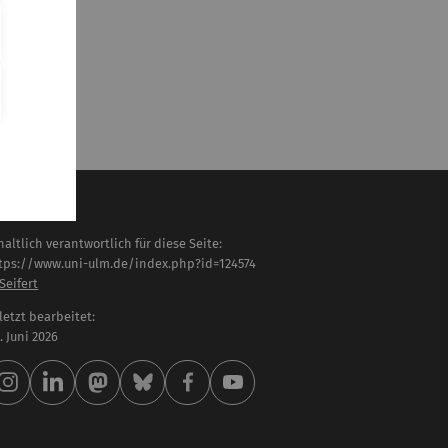
haltlich verantwortlich für diese Seite:
tps://www.uni-ulm.de/index.php?id=124574
 Seifert
letzt bearbeitet:
 . Juni 2026