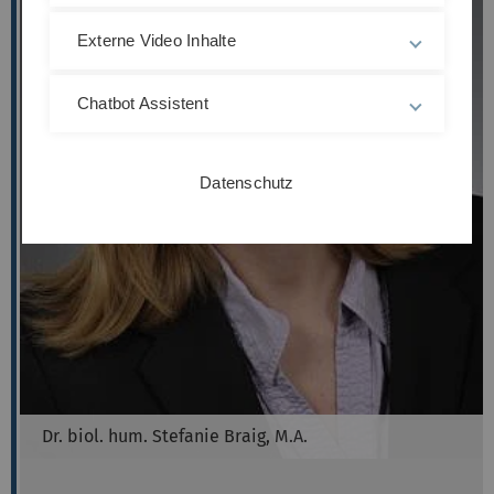
Externe Video Inhalte
Chatbot Assistent
Datenschutz
Dr. biol. hum.
Stefanie
Braig, M.A.