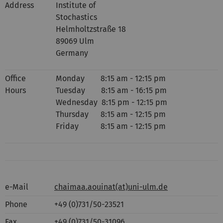
Address
Institute of
Stochastics
Helmholtzstraße 18
89069 Ulm
Germany
Office
Monday 8:15 am - 12:15 pm
Hours
Tuesday 8:15 am - 16:15 pm
Wednesday 8:15 pm - 12:15 pm
Thursday 8:15 am - 12:15 pm
Friday 8:15 am - 12:15 pm
e-Mail
chaimaa.aouinat(at)uni-ulm.de
Phone
+49 (0)731/50-23521
Fax
+49 (0)731/50-31096