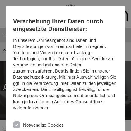
Direkt
Direkt
Direkt
Direkt
Direkt
zur
zum
zum
zur
zur
Hauptnavigation
Inhalt
Funktionsmenü
Fußleiste
Suche
Verarbeitung Ihrer Daten durch
(Sprache,
Drucken,
eingesetzte Dienstleister:
Social
Menü
Media)
In unserem Onlineangebot sind Daten und
Dienstleistungen von Fremdanbietern integriert.
mawi-stochastik
...
Accomodation
YouTube und Vimeo benutzen Tracking-
Technologien, um Ihre Daten für eigene Zwecke zu
verarbeiten und mit anderen Daten
zusammenzuführen. Details finden Sie in unserer
Datenschutzerklärung. Mit Ihrer Auswahl willigen Sie
ggf. in die Verarbeitung Ihrer Daten zu den jeweiligen
Accomodation
Zwecken ein. Die Einwilligung ist freiwillig, für die
Nutzung des Onlineangebotes nicht erforderlich und
kann jederzeit durch Aufruf des Consent Tools
widerrufen werden.
Notwendige Cookies
Hotel Recommendations