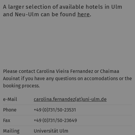
A larger selection of available hotels in Ulm
and Neu-Ulm can be found
here
.
Please contact Carolina Vieira Fernandez or Chaimaa
Aouinat if you have any questions on accomodations or the
booking process.
e-Mail
carolina.fernandez(at)uni-ulm.de
Phone
+49 (0)731/50-23531
Fax
+49 (0)731/50-23649
Mailing
Universität Ulm