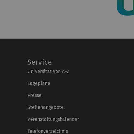
Service
Universität von A–Z
Lagepläne
Presse
Stellenangebote
Veranstaltungskalender
Telefonverzeichnis