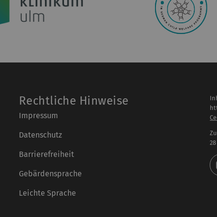
Rechtliche Hinweise
In
ht
Impressum
Ce
Zu
Datenschutz
28
Barrierefreiheit
Gebärdensprache
Leichte Sprache