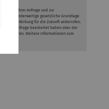
msetzung Ihrer Anfrage und zur
fern keine anderweitige gesetzliche Grundlage
derzeit mit Wirkung für die Zukunft widerrufen.
 wir Ihre Anfrage bearbeitet haben oder der
ten informieren. Weitere Informationen zum