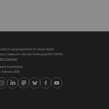
haltlich verantwortlich für diese Seite:
tps://www.uni-ulm.de/index.php?id=130766
dric Sachser
letzt bearbeitet:
 . Februar 2025