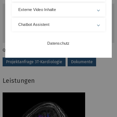
Externe Video Inhalte
Chatbot Assistent
Datenschutz
QuickLinks
Projektanfrage 3T-Kardiologie
Dokumente
Leistungen