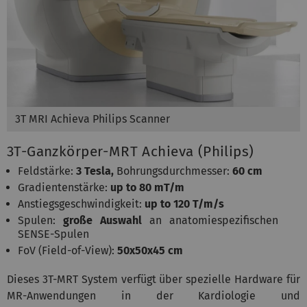
3T MRI Achieva Philips Scanner
3T-Ganzkörper-MRT Achieva (Philips)
Feldstärke:
3 Tesla,
Bohrungsdurchmesser:
60 cm
Gradientenstärke:
up to 80 mT/m
Anstiegsgeschwindigkeit:
up to 120 T/m/s
Spulen:
große Auswahl
an anatomiespezifischen
SENSE-Spulen
FoV (Field-of-View):
50x50x45 cm
Dieses 3T-MRT System verfügt über spezielle Hardware für
MR-Anwendungen in der Kardiologie und