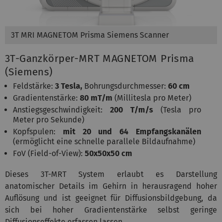
3T MRI MAGNETOM Prisma Siemens Scanner
3T-Ganzkörper-MRT MAGNETOM Prisma
(Siemens)
Feldstärke:
3 Tesla,
Bohrungsdurchmesser:
60 cm
Gradientenstärke:
80 mT/m
(Millitesla pro Meter)
Anstiegsgeschwindigkeit:
200 T/m/s
(Tesla pro
Meter pro Sekunde)
Kopfspulen:
mit 20 und 64 Empfangskanälen
(ermöglicht eine schnelle parallele Bildaufnahme)
FoV (Field-of-View):
50x50x50 cm
Dieses 3T-MRT System erlaubt es Darstellung
anatomischer Details im Gehirn in herausragend hoher
Auflösung und ist geeignet für Diffusionsbildgebung, da
sich bei hoher Gradientenstärke selbst geringe
Diffusionseffekte erfassen lassen.