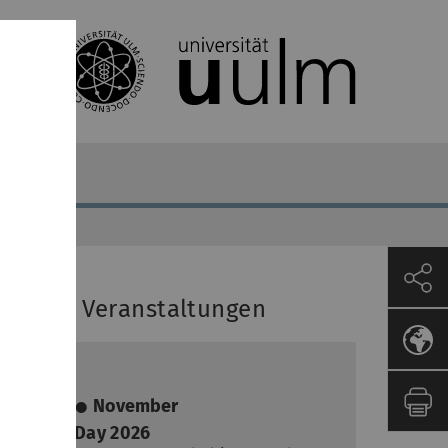
ächste Veranstaltungen
19.
November
Career Day 2026