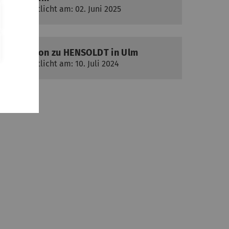
veröffentlicht am: 02. Juni 2025
Exkursion zu HENSOLDT in Ulm
veröffentlicht am: 10. Juli 2024