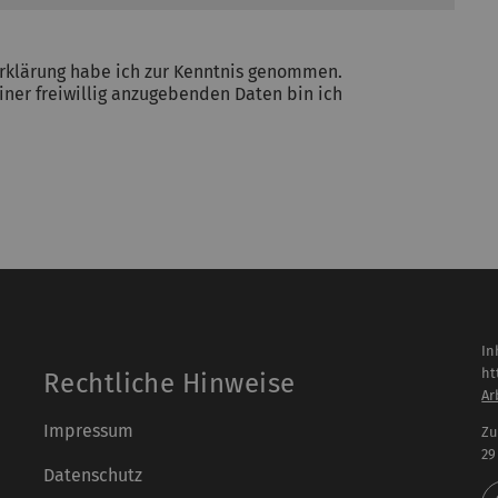
rklärung habe ich zur Kenntnis genommen.
ner freiwillig anzugebenden Daten bin ich
In
ht
Rechtliche Hinweise
Ar
Impressum
Zu
29
Datenschutz