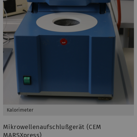
Kalorimeter
Mikrowellenaufschlußgerät (CEM
MARSXpress)