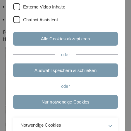
stabilization and monitoring of experimental
Externe Video Inhalte
parameters to
programming, data analysis and simulation
Chatbot Assistent
For further information, please contact
Prof. Johannes
Hecker Denschlag.
Alle Cookies akzeptieren
oder
Auswahl speichern & schließen
oder
Nur notwendige Cookies
Notwendige Cookies