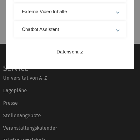
Externe Video Inhalte
Previous
Next
Chatbot Assistent
Datenschutz
Service
Universität von A–Z
Lagepläne
Presse
Stellenangebote
Veranstaltungskalender