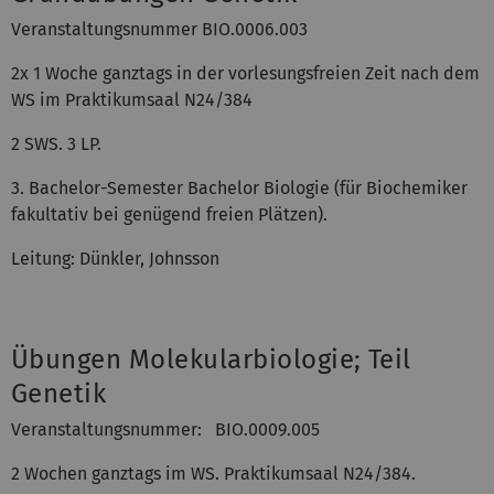
Veranstaltungsnummer BIO.0006.003
2x 1 Woche ganztags in der vorlesungsfreien Zeit nach dem
WS im Praktikumsaal N24/384
2 SWS. 3 LP.
3. Bachelor-Semester Bachelor Biologie (für Biochemiker
fakultativ bei genügend freien Plätzen).
Leitung: Dünkler, Johnsson
Übungen Molekularbiologie; Teil
Genetik
Veranstaltungsnummer: BIO.0009.005
2 Wochen ganztags im WS. Praktikumsaal N24/384.