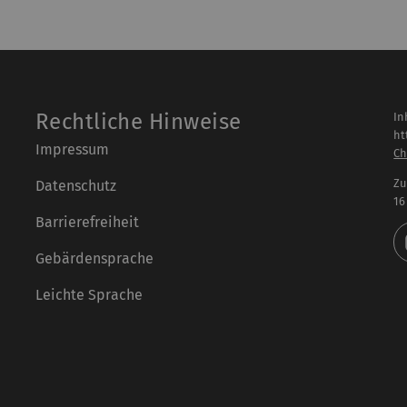
Rechtliche Hinweise
In
ht
Impressum
Ch
Zu
Datenschutz
16
Barrierefreiheit
Gebärdensprache
Leichte Sprache