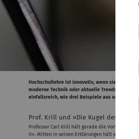
Hochschullehre ist innovativ, wenn sie mit kre
moderne Technik oder aktuelle Trends sein. An 
einfallsreich, wie drei Beispiele aus unterschie
Prof. Krill und »Die Kugel des Tode
Professor Carl Krill hält gerade die Vorlesung »
II«. Mitten in seinen Erklärungen hält er inne und