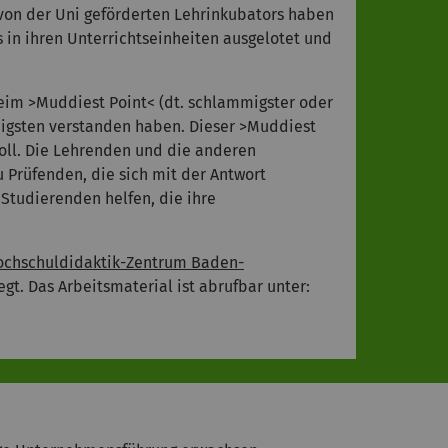
von der Uni geförderten Lehrinkubators haben
s in ihren Unterrichtseinheiten ausgelotet und
Beim >Muddiest Point< (dt. schlammigster oder
nigsten verstanden haben. Dieser >Muddiest
soll. Die Lehrenden und die anderen
 Prüfenden, die sich mit der Antwort
Studierenden helfen, die ihre
ochschuldidaktik-Zentrum Baden-
gt. Das Arbeitsmaterial ist abrufbar unter: