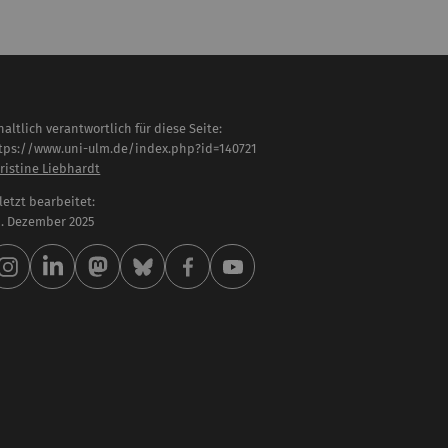
haltlich verantwortlich für diese Seite:
tps://www.uni-ulm.de/index.php?id=140721
ristine Liebhardt
letzt bearbeitet:
 . Dezember 2025