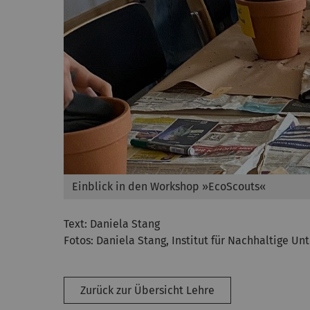
Einblick in den Workshop »EcoScouts«
Text: Daniela Stang
Fotos: Daniela Stang, Institut für Nachhaltige 
Zurück zur Übersicht Lehre