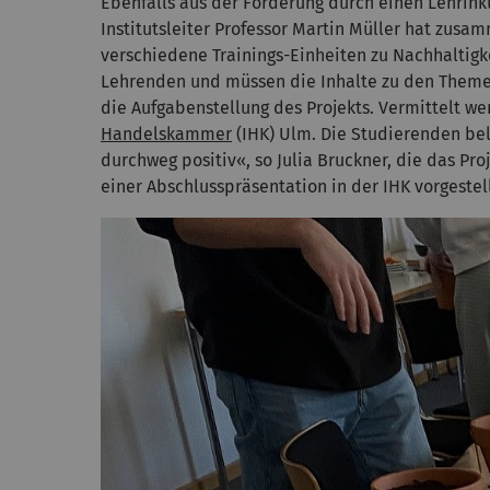
Ebenfalls aus der Förderung durch einen Lehrink
Institutsleiter Professor Martin Müller hat zusa
verschiedene Trainings-Einheiten zu Nachhaltig
Lehrenden und müssen die Inhalte zu den Themen
die Aufgabenstellung des Projekts. Vermittelt w
Handelskammer
(IHK) Ulm. Die Studierenden be
durchweg positiv«, so Julia Bruckner, die das Pr
einer Abschlusspräsentation in der IHK vorgestel