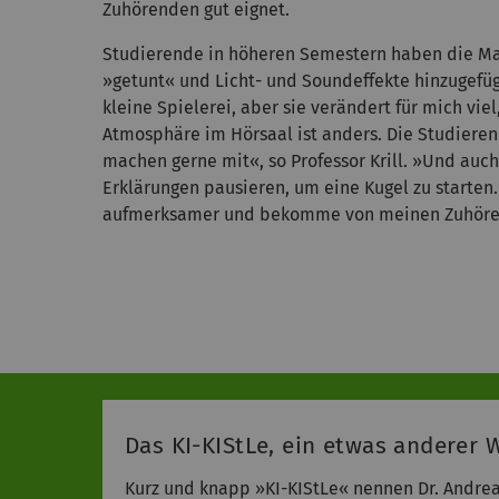
Zuhörenden gut eignet.
Studierende in höheren Semestern haben die Ma
»getunt« und Licht- und Soundeffekte hinzugefügt
kleine Spielerei, aber sie verändert für mich viel
Atmosphäre im Hörsaal ist anders. Die Studier
machen gerne mit«, so Professor Krill. »Und auc
Erklärungen pausieren, um eine Kugel zu starten.
aufmerksamer und bekomme von meinen Zuhöre
Das KI-KIStLe, ein etwas anderer 
Kurz und knapp »KI-KIStLe« nennen Dr. Andre