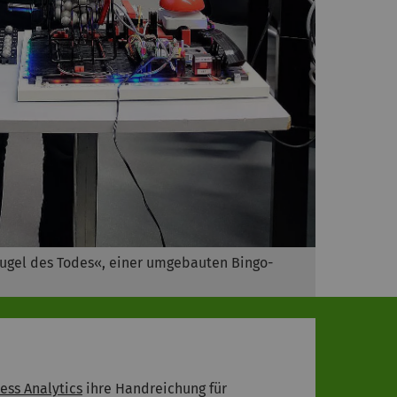
 »Kugel des Todes«, einer umgebauten Bingo-
ness Analytics
ihre Handreichung für