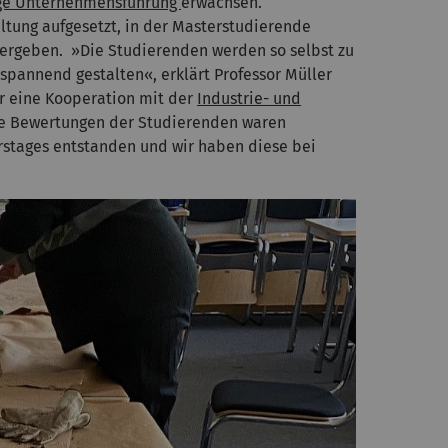
tige Unternehmensführung
erwachsen.
altung aufgesetzt, in der Masterstudierende
tergeben. »Die Studierenden werden so selbst zu
pannend gestalten«, erklärt Professor Müller
er eine Kooperation mit der
Industrie- und
Die Bewertungen der Studierenden waren
urstages entstanden und wir haben diese bei