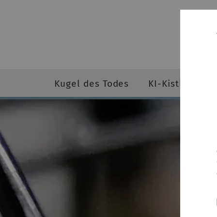
Kugel des Todes
KI-Kistle
E