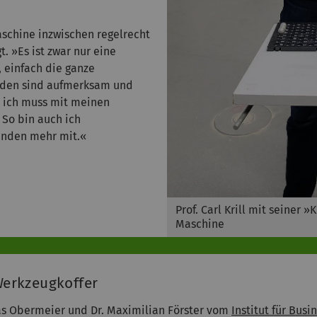
schine inzwischen regelrecht
. »Es ist zwar nur eine
, einfach die ganze
enden sind aufmerksam und
h ich muss mit meinen
 So bin auch ich
nden mehr mit.«
Prof. Carl Krill mit seiner
Maschine
Werkzeugkoffer
as Obermeier und Dr. Maximilian Förster vom
Institut für Busi