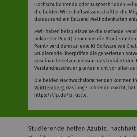
Hochschullehrende oder ausgeschrieben »Einsa
die beiden Wirtschaftswissenschaftler die Mögl
daraus rund ein Dutzend Methodenkarten entw
»Wir haben beispielsweise die Methode >Muddi
unklarster Punkt) benennen die Studierenden
Point< wird dann an eine KI-Software wie Cha
Studierende überprüfen die generierten Antwo
auseinandersetzen müssen; das trainiert den 
Verständnisschwierigkeiten nicht vor allen äuß
Die beiden Nachwuchsforschenden konnten ihr 
Württemberg
, das junge Lehrende coacht, hat
https://t1p.de/ki-kistle
.
Studierende helfen Azubis, nachhalt