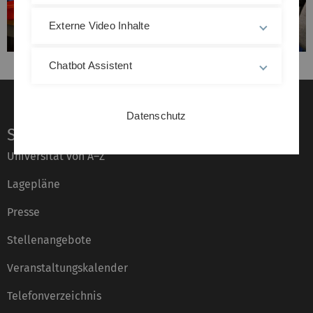
Externe Video Inhalte
Chatbot Assistent
Datenschutz
Service
Universität von A–Z
Lagepläne
Presse
Stellenangebote
Veranstaltungskalender
Telefonverzeichnis