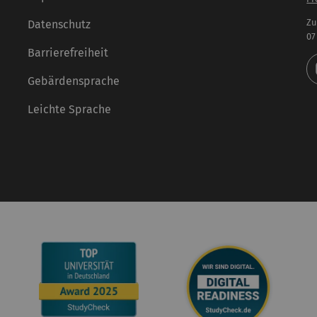
Zu
Datenschutz
07
Barrierefreiheit
Gebärdensprache
Leichte Sprache