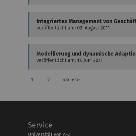
Integriertes Management von Geschä
veröffentlicht am: 02. August 2011
Modellierung und dynamische Adaption
veröffentlicht am: 17. Juni 2011
1
2
nächste
Service
Universität von A–Z