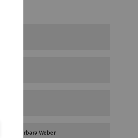
ert und Barbara Weber