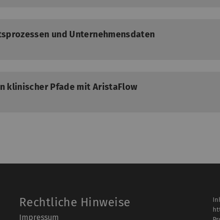
ftsprozessen und Unternehmensdaten
 klinischer Pfade mit AristaFlow
Rechtliche Hinweise
In
ht
Impressum
Pr