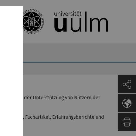
. Es dient der Unterstützung von Nutzern der
 Software, Fachartikel, Erfahrungsberichte und