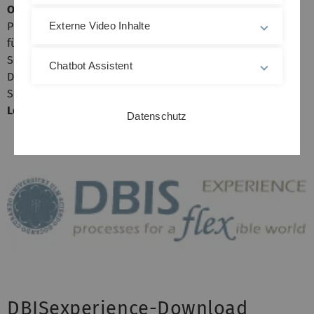
O
rchestrierungs-
T
echnologie (
SPOT
) ist ein internes
Projekt von Fraunhofer, das die Entwicklung von Lösungen
Externe Video Inhalte
für ein flexibles, semi-automatisiertes Prozess- und
Service-Management zum Ziel hat.
Chatbot Assistent
Die Anforderungen an Konzepte und Technologien von
SPOT stammen aus den Domänen
Gesundheitswesen
und
Logistik
.
mehr
Datenschutz
DBISexperience-Download