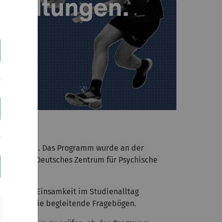
Studierenden. Das Programm wurde an der
ojekts des
Deutsches Zentrum für Psychische
stärken und Einsamkeit im Studienalltag
inings sowie begleitende Fragebögen.