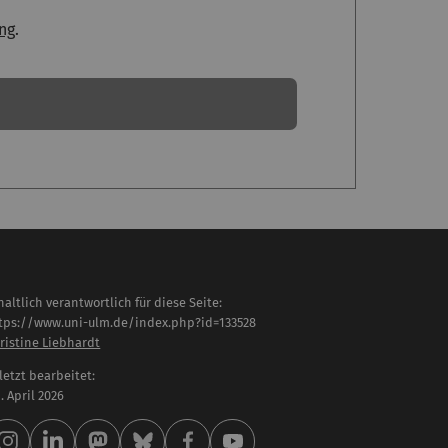
ng
.
haltlich verantwortlich für diese Seite:
tps://www.uni-ulm.de/index.php?id=133528
ristine Liebhardt
letzt bearbeitet:
 . April 2026