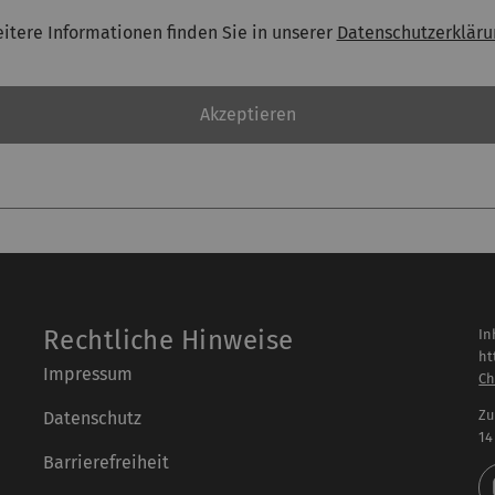
itere Informationen finden Sie in unserer
Datenschutzerkläru
Akzeptieren
Rechtliche Hinweise
In
ht
Impressum
Ch
Zu
Datenschutz
14
Barrierefreiheit