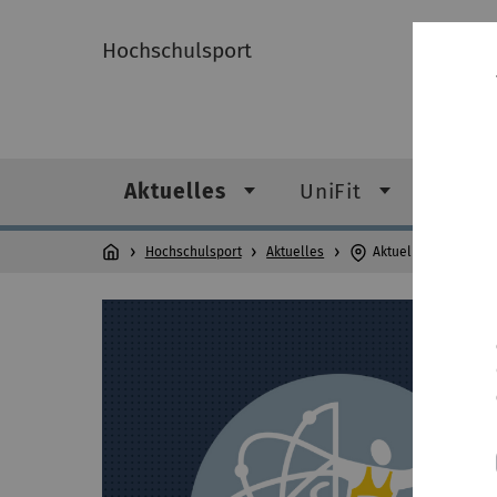
Hochschulsport
Aktuelles
UniFit
Infor
Hochschulsport
Aktuelles
Aktuelles