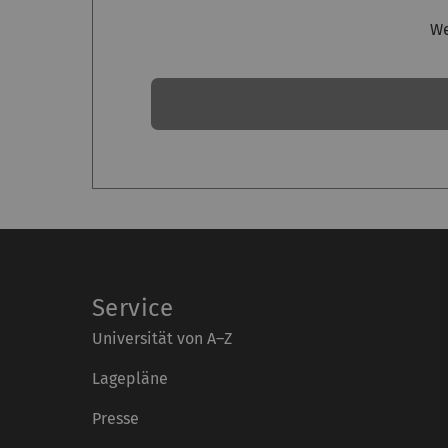
We
Service
Universität von A–Z
Lagepläne
Presse