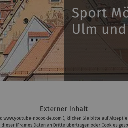
Sport Mö
Ulm und
Externer Inhalt
e:
www.youtube-nocookie.com
), klicken Sie bitte auf Akzepti
dieser IFrames Daten an Dritte übertragen oder Cookies ges