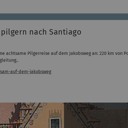
pilgern nach Santiago
ne achtsame Pilgerreise auf dem Jakobsweg an: 220 km von Po
leitung..
htsam-auf-dem-jakobsweg