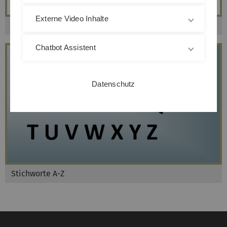
Externe Video Inhalte
Unsere Themen
Chatbot Assistent
Datenschutz
Stichworte A-Z