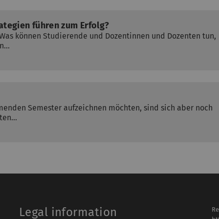
ategien führen zum Erfolg?
? Was können Studierende und Dozentinnen und Dozenten tun,
en…
mmenden Semester aufzeichnen möchten, sind sich aber noch
nten…
Legal information
Re