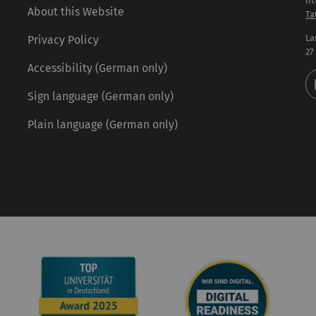
ht
About this Website
Ta
La
Privacy Policy
27
Accessibility (German only)
Sign language (German only)
Plain language (German only)