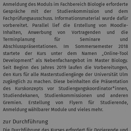
Anmeldung des Moduls im Fachbereich Biologie erforderte
Gespräche mit der Studienkommission und dem
Fachprüfungsausschuss. Informationsmaterial wurde dafür
vorbereitet. Parallel lief die Erstellung von Moodle-
Inhalten, Anwerbung von Vortragenden und die
Terminplanung für Seminare und
Abschlusspräsentationen. Im Sommersemester 2018
startete der Kurs unter dem Namen „Online-Tool
Development“ als Nebenfachangebot im Master Biology.
Seit Beginn des Jahres 2019 laufen die Vorbereitungen,
den Kurs für alle Masterstudiengänge der Universität Ulm
zugänglich zu machen. Diese beinhalten die Präsentation
des Kurskonzepts vor Studiengangskoordinator*innen,
Studiendekanen, Studienkommissionen und anderen
Gremien. Erstellung von Flyern für Studierende,
Anmeldung wählbarer Module und vieles mehr.
zur Durchführung
Die Durchführung des Kurses erfordert für Dozierende und