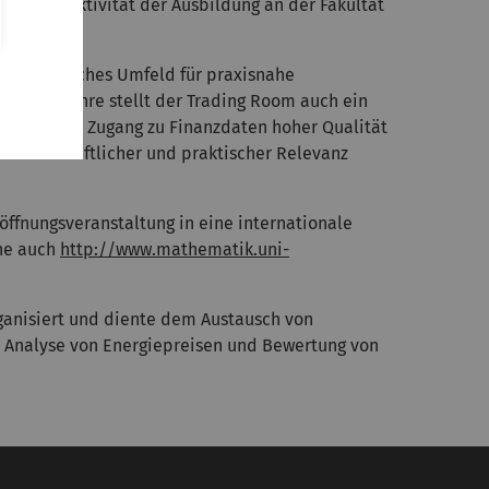
die Attraktivität der Ausbildung an der Fakultät
ein natürliches Umfeld für praxisnahe
in der Lehre stellt der Trading Room auch ein
erstklassige Zugang zu Finanzdaten hoher Qualität
wissenschaftlicher und praktischer Relevanz
ffnungsveranstaltung in eine internationale
ehe auch
http://www.mathematik.uni-
anisiert und diente dem Austausch von
 Analyse von Energiepreisen und Bewertung von