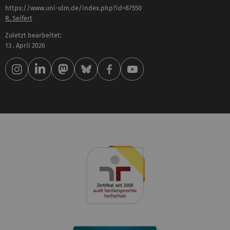
https://www.uni-ulm.de/index.php?id=87550
R. Seifert
Zuletzt bearbeitet:
13 . April 2026