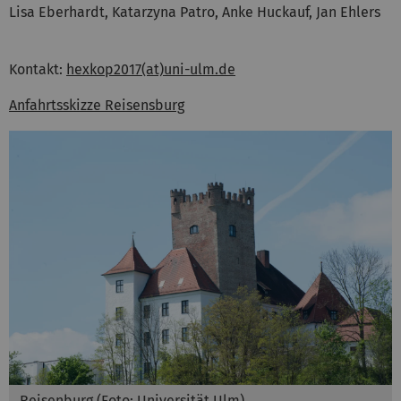
Lisa Eberhardt, Katarzyna Patro, Anke Huckauf, Jan Ehlers
Kontakt:
hexkop2017(at)uni-ulm.de
Anfahrtsskizze Reisensburg
Reisenburg (Foto: Universität Ulm)