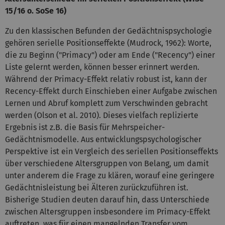
15/16 o. SoSe 16)
Zu den klassischen Befunden der Gedächtnispsychologie
gehören serielle Positionseffekte (Mudrock, 1962): Worte,
die zu Beginn ("Primacy") oder am Ende ("Recency") einer
Liste gelernt werden, können besser erinnert werden.
Während der Primacy-Effekt relativ robust ist, kann der
Recency-Effekt durch Einschieben einer Aufgabe zwischen
Lernen und Abruf komplett zum Verschwinden gebracht
werden (Olson et al. 2010). Dieses vielfach replizierte
Ergebnis ist z.B. die Basis für Mehrspeicher-
Gedächtnismodelle. Aus entwicklungspsychologischer
Perspektive ist ein Vergleich des seriellen Positionseffekts
über verschiedene Altersgruppen von Belang, um damit
unter anderem die Frage zu klären, worauf eine geringere
Gedächtnisleistung bei Älteren zurückzuführen ist.
Bisherige Studien deuten darauf hin, dass Unterschiede
zwischen Altersgruppen insbesondere im Primacy-Effekt
auftreten, was für einen mangelnden Transfer vom