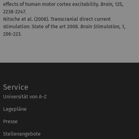
effects of human motor cortex excitability.
Brain,
125,
2238-2247.
Nitsche et al. (2008). Transcranial direct current
stimulation: State of the art 2008.
Brain Stimulation,
1,
206-223.
Service
Universität von A–Z
Lagepläne
Presse
Stellenangebote