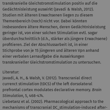
transkranielle Gleichstromstimulation positiv auf die
Gedächtnisleistung auswirkt (Javadi & Walsh, 2012).
Studien mit älteren Erwachsenen liegen zu diesem
Themenbereich (noch) nicht vor. Dabei könnten
insbesondere ältere Menschen, deren Gedächtnisleistung
geringer ist, von einer solchen Stimulation evtl. sogar
überdurchschnittlich (d.h., stärker als jüngere Erwachsene)
profitieren. Ziel der Abschlussarbeit ist, in einer
Stichprobe von je 15 jüngeren und älteren Vpn anhand
einer verbalen Lernaufgabe die Auswirkungen
transkranieller Gleichstromstimulation zu untersuchen.
Literatur:
Javadi, A. H., & Walsh, V. (2012). Transcranial direct
currenct stimulation (tDCS) of the left dorsolateral
prefrontal cortex modulates declarative memory.
Brain
Stimulation
, 5, 468-474.
Liebetanz et al. (2002). Pharmacological approach to the
mechanisms of transcranial DC_stimulation-induced after-