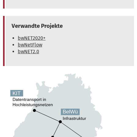
Verwandte Projekte
bwNET2020+
bwNetFlow
bwNET2.0