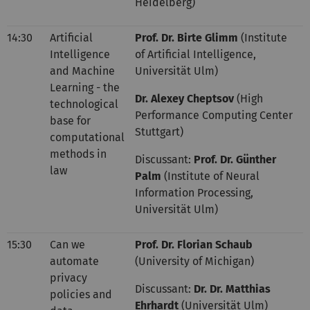
Heidelberg)
14:30
Artificial
Prof. Dr. Birte Glimm
(Institute
Intelligence
of Artificial Intelligence,
and Machine
Universität Ulm)
Learning - the
Dr. Alexey Cheptsov
(High
technological
Performance Computing Center
base for
Stuttgart)
computational
methods in
Discussant:
Prof. Dr. Günther
law
Palm
(Institute of Neural
Information Processing,
Universität Ulm)
15:30
Can we
Prof. Dr. Florian Schaub
automate
(University of Michigan)
privacy
Discussant:
Dr. Dr. Matthias
policies and
Ehrhardt
(Universität Ulm)