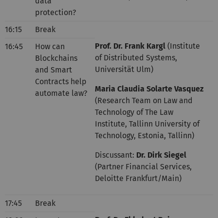
data
protection?
16:15
Break
Prof. Dr. Frank Kargl
(Institute
16:45
How can
of Distributed Systems,
Blockchains
Universität Ulm)
and Smart
Contracts help
Maria Claudia Solarte Vasquez
automate law?
(Research Team on Law and
Technology of The Law
Institute, Tallinn University of
Technology, Estonia, Tallinn)
Discussant:
Dr. Dirk Siegel
(Partner Financial Services,
Deloitte Frankfurt/Main)
17:45
Break