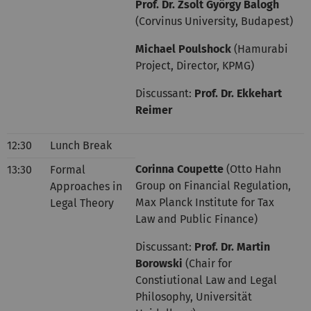
Prof. Dr. Zsolt György Balogh
(Corvinus University, Budapest)
Michael Poulshock
(Hamurabi
Project, Director, KPMG)
Discussant:
Prof. Dr. Ekkehart
Reimer
12:30
Lunch Break
Corinna Coupette
(Otto Hahn
13:30
Formal
Group on Financial Regulation,
Approaches in
Max Planck Institute for Tax
Legal Theory
Law and Public Finance)
Discussant:
Prof. Dr. Martin
Borowski
(Chair for
Constiutional Law and Legal
Philosophy, Universität