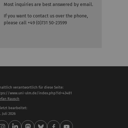
Most inquiries are best answered by email.
If you want to contact us over the phone,
please call +49 (0)731 50-23599
haltlich verantwortlich für diese Seite:
tps://www.uni-ulm.de/index.php?id=43481
efan Rausch
letzt bearbeitet:
 . Juli 2026