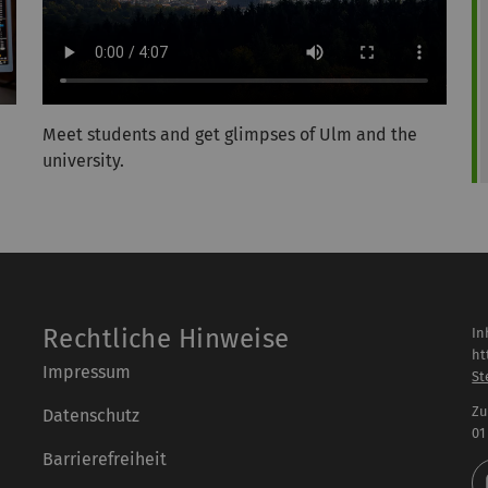
Meet students and get glimpses of Ulm and the
university.
Rechtliche Hinweise
In
ht
Impressum
St
Zu
Datenschutz
01
Barrierefreiheit