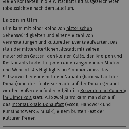
vielen Kontakten in die Wirtschaft und ausgezeichneten
Jobaussichten nach dem Studium.
Leben in Ulm
Ulm kann mit einer Reihe von
historischen
Sehenswürdigkeiten
und einer Vielzahl von
Veranstaltungen und kulturellen Events aufwarten. Das
Flair der mitteralterlichen Altstadt mit seinen
malerischen Gassen, den kleinen Cafés, den Kneipen und
Restaurants bietet für jeden einen angenehmen Studien
und Wohnort. Als Highlights im Sommers muss das
Schwörwochenende mit dem
Nabada (Karneval auf der
Donau)
und der
Lichterserenade auf der Donau
genannt
werden. Außerdem finden alljährlich
Konzerte und Comedy
im Ulmer Zelt
statt. Alle zwei Jahre kann man sich auf
das
Internationale Donaufest
(Essen, Handwerk und
Kunsthandwerk & Musik), einem bunten Fest der
Kulturen freuen.