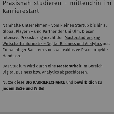
Praxisnah studieren - mittendrin im
Karrierestart
Namhafte Unternehmen – vom kleinen Startup bis hin zu
Global Playern – sind Partner der Uni Ulm. Dieser
intensive Praxisbezug macht den
Masterstudiengang
Wirtschaftsinformatik – Digital Business und Analytics
aus.
Ein wichtiger Baustein sind zwei exklusive Praxisprojekte.
Hands on.
Das Studium wird durch eine
Masterarbeit
im Bereich
Digital Business bzw. Analytics abgeschlossen.
Nutze diese
BIG KARRIERECHANCE
und
bewirb dich zu
jedem SoSe und WiSe
!