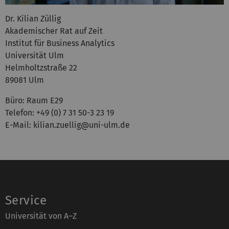
Dr. Kilian Züllig
Akademischer Rat auf Zeit
Institut für Business Analytics
Universität Ulm
Helmholtzstraße 22
89081 Ulm
Büro: Raum E29
Telefon: +49 (0) 7 31 50-3 23 19
E-Mail: kilian.zuellig@uni-ulm.de
Service
Universität von A–Z