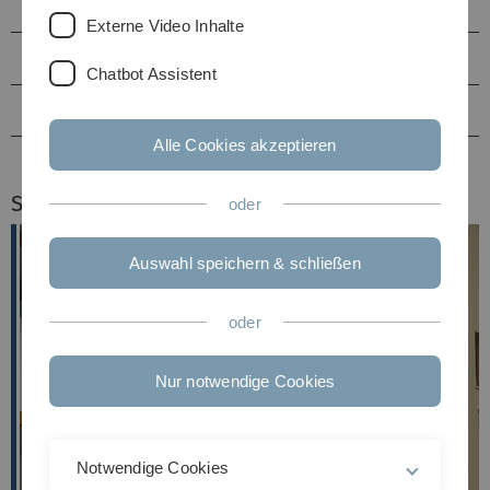
Lehre
Externe Video Inhalte
Beruflicher Werdegang
Chatbot Assistent
Publikationen
Alle Cookies akzeptieren
Stellvertretender Institutsdirektor
oder
Auswahl speichern & schließen
oder
Nur notwendige Cookies
Notwendige Cookies