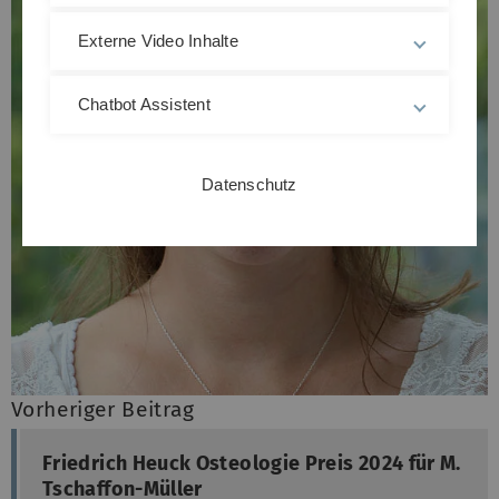
Externe Video Inhalte
Chatbot Assistent
Datenschutz
Vorheriger Beitrag
Friedrich Heuck Osteologie Preis 2024 für M.
Tschaffon-Müller